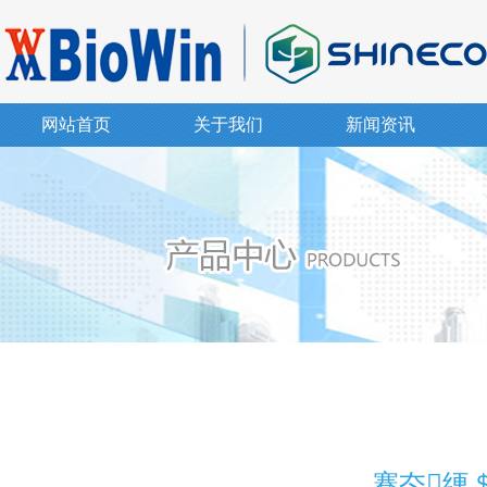
网站首页
关于我们
新闻资讯
蹇冭绠＄柧