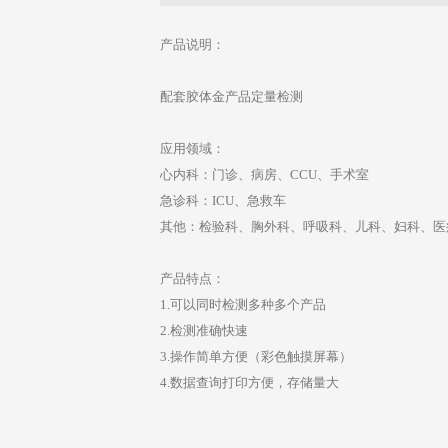
产品说明：
配套胶体金产品定量检测
应用领域：
心内科：门诊、病房、CCU、手术室
急诊科：ICU、急救车
其他：检验科、胸外科、呼吸科、儿科、妇科、医
产品特点：
1.可以同时检测多种多个产品
2.检测准确快速
3.操作简单方便（彩色触摸屏幕）
4.数据查询打印方便，存储量大