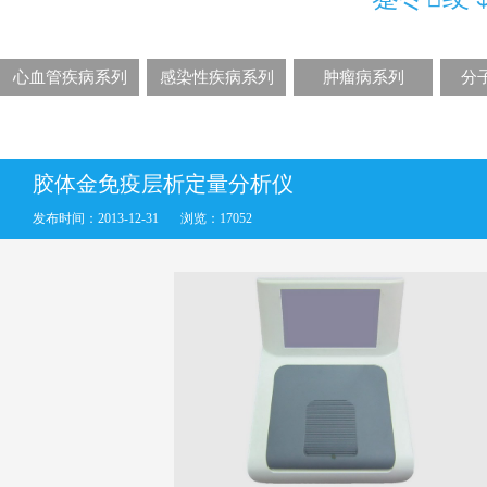
心血管疾病系列
感染性疾病系列
肿瘤病系列
分
胶体金免疫层析定量分析仪
发布时间：2013-12-31
浏览：17052