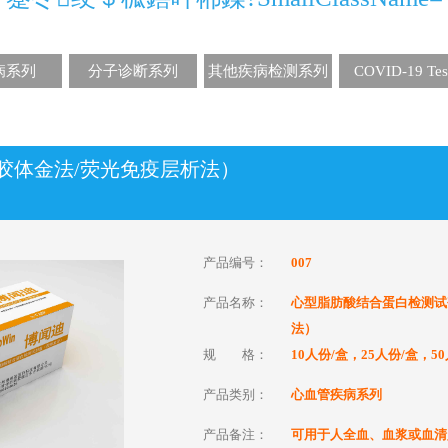
病系列
分子诊断系列
其他疾病检测系列
COVID-19 Tes
胶体金法/荧光免疫层析法）
产品编号：
007
产品名称：
心型脂肪酸结合蛋白检测试
法）
规 格：
10人份/盒，25人份/盒，5
产品类别：
心血管疾病系列
产品备注：
可用于人全血、血浆或血清