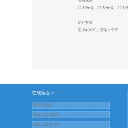
包装规格
10人份/盒，25人份/盒，50人
储存方法
室温4-30℃，保存12个月
在线留言