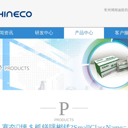
常州博闻迪医药
闻资讯
研发中心
产品中心
客户
P
PRODUCTS
蹇冭绠＄柧鐥呯郴鍒?SmallClassName=