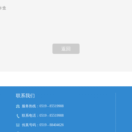
份/盒
返回
联系我们
服务热线：0519 - 85519908
联系电话：0519 - 85519908
传真号码：0519 - 88404626