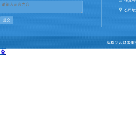
传真号码：
公司
提交
版权 © 2013 常