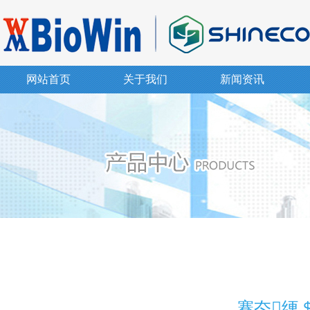
网站首页
关于我们
新闻资讯
蹇冭绠＄柧