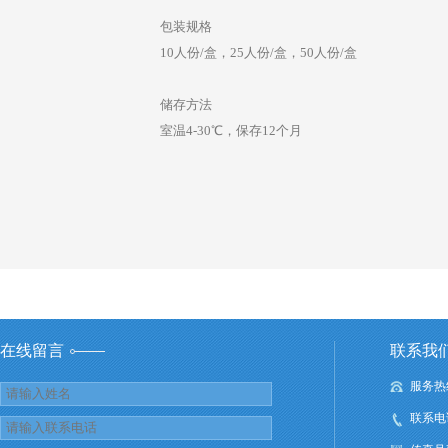
包装规格
10人份/盒，25人份/盒，50人份/盒
储存方法
室温4-30℃，保存12个月
在线留言
联系我
服务热线：
联系电话：